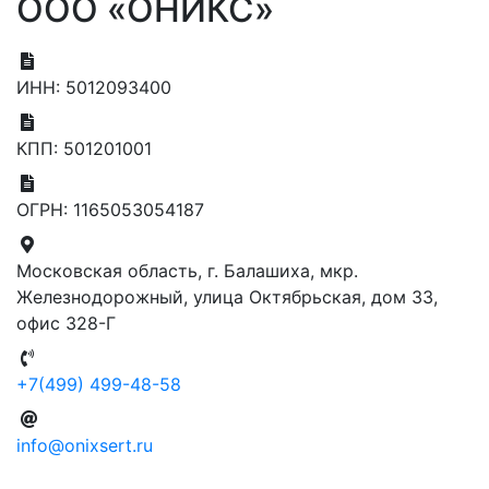
ООО «ОНИКС»
ИНН:
5012093400
КПП:
501201001
ОГРН:
1165053054187
Московская область, г. Балашиха, мкр.
Железнодорожный, улица Октябрьская, дом 33,
офис 328-Г
+7(499) 499-48-58
info@onixsert.ru